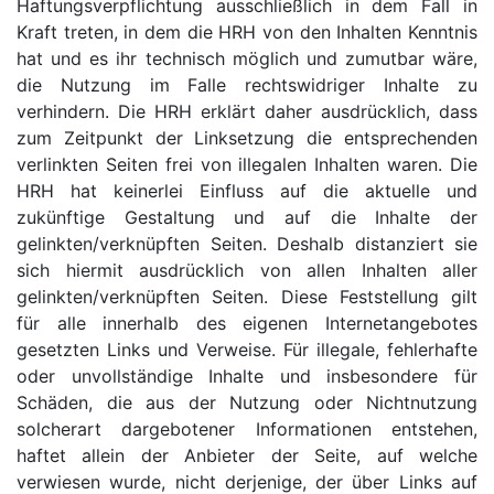
Haftungsverpflichtung ausschließlich in dem Fall in
Kraft treten, in dem die HRH von den Inhalten Kenntnis
hat und es ihr technisch möglich und zumutbar wäre,
die Nutzung im Falle rechtswidriger Inhalte zu
verhindern. Die HRH erklärt daher ausdrücklich, dass
zum Zeitpunkt der Linksetzung die entsprechenden
verlinkten Seiten frei von illegalen Inhalten waren. Die
HRH hat keinerlei Einfluss auf die aktuelle und
zukünftige Gestaltung und auf die Inhalte der
gelinkten/verknüpften Seiten. Deshalb distanziert sie
sich hiermit ausdrücklich von allen Inhalten aller
gelinkten/verknüpften Seiten. Diese Feststellung gilt
für alle innerhalb des eigenen Internetangebotes
gesetzten Links und Verweise. Für illegale, fehlerhafte
oder unvollständige Inhalte und insbesondere für
Schäden, die aus der Nutzung oder Nichtnutzung
solcherart dargebotener Informationen entstehen,
haftet allein der Anbieter der Seite, auf welche
verwiesen wurde, nicht derjenige, der über Links auf